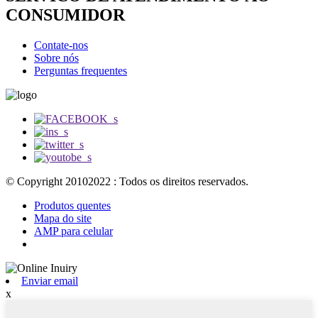
CONSUMIDOR
Contate-nos
Sobre nós
Perguntas frequentes
© Copyright 20102022 : Todos os direitos reservados.
Produtos quentes
Mapa do site
AMP para celular
Enviar email
x