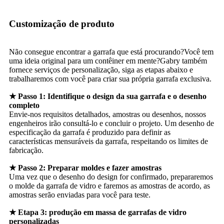
Customização de produto
Não consegue encontrar a garrafa que está procurando?Você tem
uma ideia original para um contêiner em mente?Gabry também
fornece serviços de personalização, siga as etapas abaixo e
trabalharemos com você para criar sua própria garrafa exclusiva.
★ Passo 1: Identifique o design da sua garrafa e o desenho
completo
Envie-nos requisitos detalhados, amostras ou desenhos, nossos
engenheiros irão consultá-lo e concluir o projeto. Um desenho de
especificação da garrafa é produzido para definir as
características mensuráveis ​​da garrafa, respeitando os limites de
fabricação.
★ Passo 2: Preparar moldes e fazer amostras
Uma vez que o desenho do design for confirmado, prepararemos
o molde da garrafa de vidro e faremos as amostras de acordo, as
amostras serão enviadas para você para teste.
★ Etapa 3: produção em massa de garrafas de vidro
personalizadas