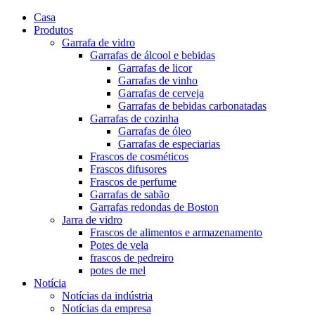
Casa
Produtos
Garrafa de vidro
Garrafas de álcool e bebidas
Garrafas de licor
Garrafas de vinho
Garrafas de cerveja
Garrafas de bebidas carbonatadas
Garrafas de cozinha
Garrafas de óleo
Garrafas de especiarias
Frascos de cosméticos
Frascos difusores
Frascos de perfume
Garrafas de sabão
Garrafas redondas de Boston
Jarra de vidro
Frascos de alimentos e armazenamento
Potes de vela
frascos de pedreiro
potes de mel
Notícia
Notícias da indústria
Notícias da empresa