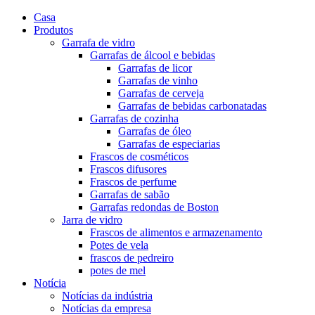
Casa
Produtos
Garrafa de vidro
Garrafas de álcool e bebidas
Garrafas de licor
Garrafas de vinho
Garrafas de cerveja
Garrafas de bebidas carbonatadas
Garrafas de cozinha
Garrafas de óleo
Garrafas de especiarias
Frascos de cosméticos
Frascos difusores
Frascos de perfume
Garrafas de sabão
Garrafas redondas de Boston
Jarra de vidro
Frascos de alimentos e armazenamento
Potes de vela
frascos de pedreiro
potes de mel
Notícia
Notícias da indústria
Notícias da empresa